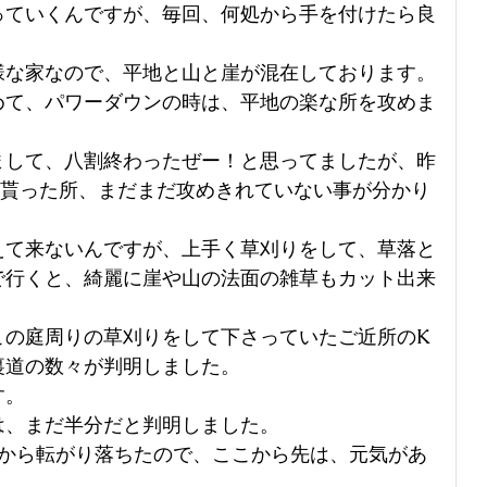
っていくんですが、毎回、何処から手を付けたら良
様な家なので、平地と山と崖が混在しております。
めて、パワーダウンの時は、平地の楽な所を攻めま
まして、八割終わったぜー！と思ってましたが、昨
て貰った所、まだまだ攻めきれていない事が分かり
えて来ないんですが、上手く草刈りをして、草落と
で行くと、綺麗に崖や山の法面の雑草もカット出来
この庭周りの草刈りをして下さっていたご近所のK
裏道の数々が判明しました。
す。
は、まだ半分だと判明しました。
山から転がり落ちたので、ここから先は、元気があ