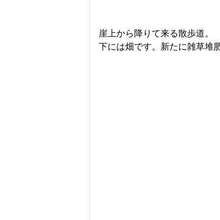
崖上から降りて来る散歩道。
下には畑です。新たに雑草堆