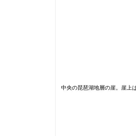
中央の琵琶湖地層の崖。崖上