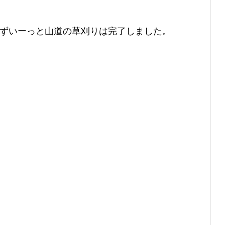
。ずいーっと山道の草刈りは完了しました。