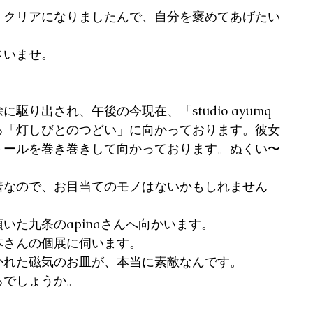
、クリアになりましたんで、自分を褒めてあげたい
さいませ。
り出され、午後の今現在、「studio ayumq 
る「灯しびとのつどい」に向かっております。彼女
トールを巻き巻きして向かっております。ぬくい〜
着なので、お目当てのモノはないかもしれません
いた九条のapinaさんへ向かいます。
本さんの個展に伺います。
かれた磁気のお皿が、本当に素敵なんです。
るでしょうか。