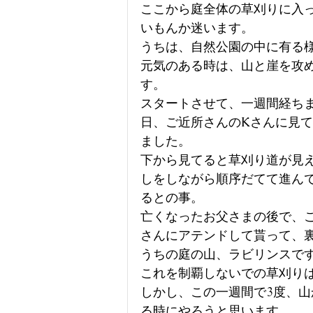
ここから庭全体の草刈りに入
いもんか迷います。
うちは、自然公園の中に有る
元気のある時は、山と崖を攻
す。
スタートさせて、一週間経ち
日、ご近所さんのKさんに見
ました。
下から見てると草刈り道が見
しをしながら順序だてて進ん
るとの事。
亡くなったお父さまの後で、
さんにアテンドして貰って、
うちの庭の山、ラビリンスで
これを制覇しないでの草刈り
しかし、この一週間で3度、
る時にやろうと思います。