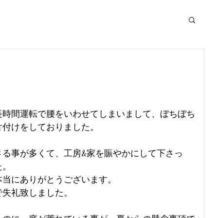
。
長時間運転で腰をいわせてしまいまして、ぼちぼち
片付けをしておりました。
さる事が多くて、工房&家を賑やかにして下さっ
た。
本当にありがとうございます。
で失礼致しました。