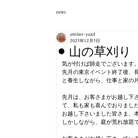
news
atelier-yazd
2023年12月3日
⚫︎ 山の草刈り
気が付けば師走でございます
先月の東京イベント終了後、
と養生しながら、仕事と家の
先月は、お客さまがお越し下
て、私も家も喜んでおりまし
お越し下さいました皆さま、
しかしながら、庭が荒れ放題