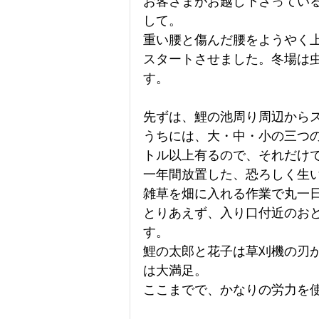
お客さまがお越し下さってい
して。
重い腰と傷んだ腰をようやく
スタートさせました。冬場は
す。
先ずは、鯉の池周り周辺から
うちには、大・中・小の三つの
トル以上有るので、それだけ
一年間放置した、恐ろしく生
雑草を畑に入れる作業で丸一
とりあえず、入り口付近のお
す。
鯉の太郎と花子は草刈機の刃
は大満足。
ここまでで、かなりの労力を