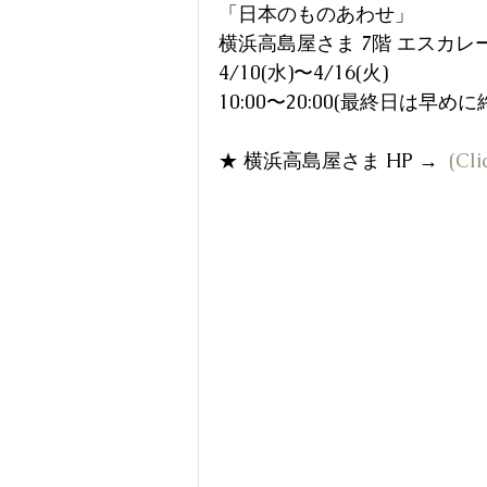
「日本のものあわせ」
横浜高島屋さま 7階 エスカ
4/10(水)〜4/16(火)
10:00〜20:00(最終日は早め
★ 横浜高島屋さま HP →  
(Cli