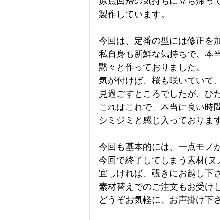
原点回帰の気持ちに立ち帰っ
製作しています。
今回は、定番の型には修正を
私自身も新鮮な気持ちで、本
黙々と作っておりました。
気が付けば、桜も咲いていて
見過ごすところでしたが、ひ
これはこれで、本当に良い時
シミジミと感じ入っておりま
今回も基本的には、一点モノ
今回で終了してしまう素材(ヌ
宜しければ、覗きにお越し下
素材替えでのご注文もお受け
どうぞお気軽に、お声掛け下さい