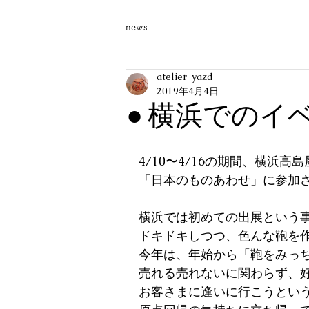
news
atelier-yazd
2019年4月4日
● 横浜でのイ
4/10〜4/16の期間、横浜
「日本のものあわせ」に参加
横浜では初めての出展という
ドキドキしつつ、色んな鞄を
今年は、年始から「鞄をみっ
売れる売れないに関わらず、
お客さまに逢いに行こうとい