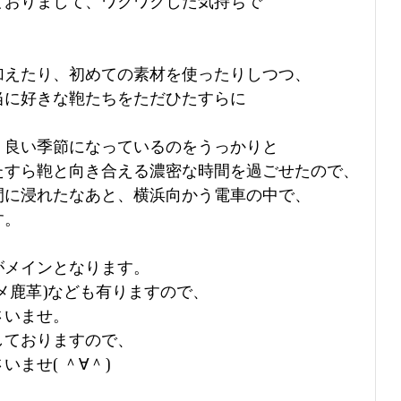
ておりまして、ワクワクした気持ちで
加えたり、初めての素材を使ったりしつつ、
当に好きな鞄たちをただひたすらに
、良い季節になっているのをうっかりと
たすら鞄と向き合える濃密な時間を過ごせたので、
間に浸れたなあと、横浜向かう電車の中で、
す。
がメインとなります。
メ鹿革)なども有りますので、
さいませ。
しておりますので、
ませ( ＾∀＾)