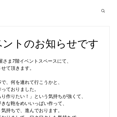
ベントのお知らせです
高島屋さま7階イベントスペースにて、
させて頂きます。
事で、何を連れて行こうかと、
作っておりました。
ちり作りたい！」という気持ちが強くて、
好きな鞄をめいいっぱい作って、
う気持ちで、進んでおります。