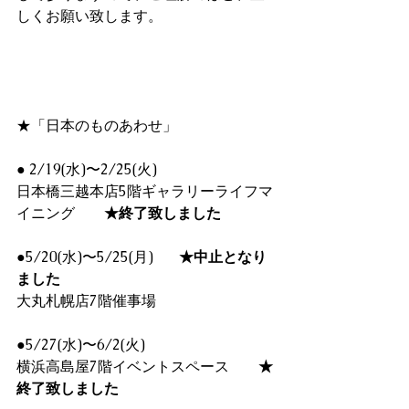
しくお願い致します。
★「日本のものあわせ」
● 2/19(水)〜2/25(火)  
日本橋三越本店5階ギャラリーライフマ
イニング　　
★終了致しました
●5/20(水)〜5/25(月)  　 
★中止となり
ました
大丸札幌店7階催事場
●5/27(水)〜6/2(火)
横浜高島屋7階イベントスペース　　
★
終了致しました