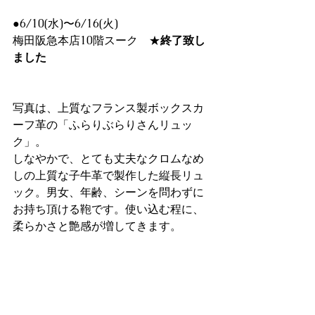
●6/10(水)〜6/16(火)
梅田阪急本店10階スーク　★
終了致し
ました
写真は、上質なフランス製ボックスカ
ーフ革の「ふらりぶらりさんリュッ
ク」。
しなやかで、とても丈夫なクロムなめ
しの上質な子牛革で製作した縦長リュ
ック。男女、年齢、シーンを問わずに
お持ち頂ける鞄です。使い込む程に、
柔らかさと艶感が増してきます。