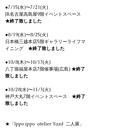
●7/15(水)〜7/21(火)
JR名古屋高島屋9階イベントスペース　
★終了致しました
●8/19(水)〜8/25(火)
日本橋三越本店5階ギャラリーライフマ
イニング　
★終了致しました
●10/8(木)〜10/13(火)
八丁堀福屋本店7階催事場(広島) 
★終了
致しました
●10/28(水)〜11/3(火)
神戸大丸7階イベントスペース　
★終了
致しました
★「Ippo ippo  atelier Yazd  二人展」