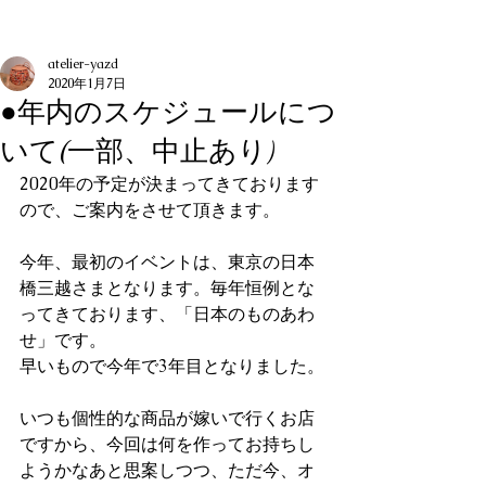
記事
atelier-yazd
2020年1月7日
●年内のスケジュールにつ
いて(一部、中止あり)
2020年の予定が決まってきております
ので、ご案内をさせて頂きます。
今年、最初のイベントは、東京の日本
橋三越さまとなります。毎年恒例とな
ってきております、「日本のものあわ
せ」です。
早いもので今年で3年目となりました。
いつも個性的な商品が嫁いで行くお店
ですから、今回は何を作ってお持ちし
ようかなあと思案しつつ、ただ今、オ