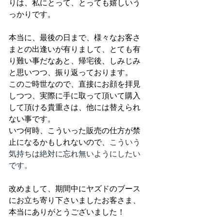
りは、私にとって、とっても嬉しいう
っかりです。
本当に、最後の日まで、様々なお客さ
まとの出逢いが有りまして、とても有
り難い事だなあと、帰宅後、しみじみ
と思いつつ、振り返っております。
このご時世なので、直接にお顔を拝見
しつつ、実際に手に取って頂いて購入
して頂ける貴重さは、他には替えられ
ない事です。
いつ何時、こういった販売の仕方が禁
止になるかもしれないので、
こういう
気持ちは絶対に忘れ無いようにしたい
です。
改めまして、期間中にヤズドのブース
にお立ち寄り下さいましたお客さま、
本当にありがとうございました！