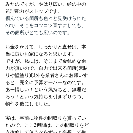
みたのですが、やはり広い。頭の中の
処理能力がストップです。
傷んでいる箇所も色々と見受けられた
ので、そこをコツコツ直すにしても、
その箇所がとても広いのです。
お金をかけて、しっかりと直せば、本
当に良いお家になると思います。
ですが、私には、そこまで金銭的な余
力が無いので、自力で出来る箇所(床貼
りや壁塗り)以外を業者さんにお願いす
ると、完全に予算オーバーなのです。
あー惜しい！という気持ちと、無理だ
ろう！という気持ちを引きずりつつ、
物件を後にしました。
実は、事前に物件の間取りを貰ってい
たので、ここ2週間は、この間取りをど
う改修して使うかをずっと妄想して生