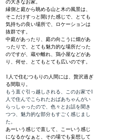
の大きなお家。
縁側と庭から眺める山と木の風景は、
そこだけすっと開けた感じで、とても
気持ちの良い場所で、ロケーションは
抜群です。
中庭があったり、庭の向こうに畑があ
ったりで、とても魅力的な場所だった
のですが、蔵や離れ、鶏小屋などがあ
り、何せ、とてもとても広いのです。
1人で住むつもりの人間には、贅沢過ぎ
る間取り。
もう直ぐ引っ越しされる、このお家で1
人で住んでこられたおばあちゃんがい
らっしゃったので、色々とお話を聞き
つつ、魅力的な部分もすごく感じまし
た。
あーいう感じで直して、こーいう感じ
になるかなぁと、その場でも妄想して