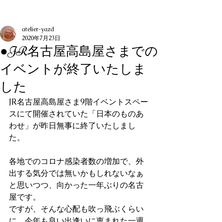
記事
atelier-yazd
2020年7月23日
●JR名古屋高島屋さまでの
イベントが終了いたしま
した
JR名古屋高島屋さま9階イベントスペー
スにて開催されていた「日本のものあ
わせ」が昨日無事に終了いたしまし
た。
各地でのコロナ感染者数の増加で、外
出する気分では無いかもしれないなぁ
と思いつつ、向かった一年ぶりの名古
屋です。
ですが、そんな心配も吹っ飛ぶくらい
に、今年も良い出逢いに恵まれた一週