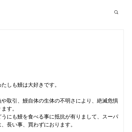
。
わたしも鰻は大好きです。
漁や取引、鰻自体の生体の不明さにより、絶滅危惧
ります。
どうにも鰻を食べる事に抵抗が有りまして、スーパ
は、長い事、買わずにおります。