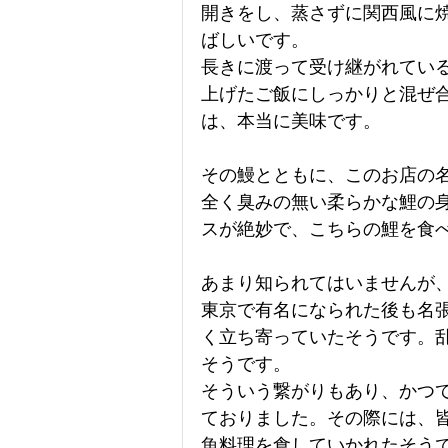
開きをし、蒸さずに関西風に
ばしいです。
長きに渡って受け継がれてい
上げたご飯にしっかりと混ぜ
は、本当に美味です。
その鰻とともに、このお店の
全く臭みの無い柔らかな鯉の
スが絶妙で、こちらの鯉を食
あまり知られてはいませんが
東京で有名になられた後も名
く立ち寄っていたそうです。
そうです。
そういう繋がりもあり、かつ
ておりました。その際には、
魚料理を食していかれたそう