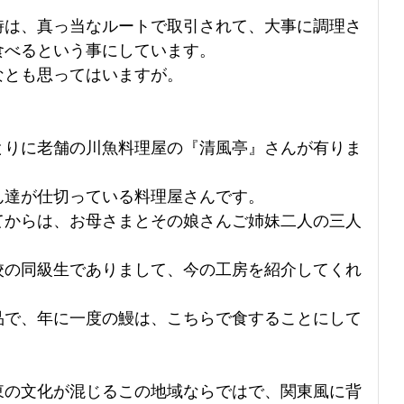
時は、真っ当なルートで取引されて、大事に調理さ
食べるという事にしています。
なとも思ってはいますが。
とりに老舗の川魚料理屋の『清風亭』さんが有りま
ん達が仕切っている料理屋さんです。
てからは、お母さまとその娘さんご姉妹二人の三人
校の同級生でありまして、今の工房を紹介してくれ
品で、年に一度の鰻は、こちらで食することにして
東の文化が混じるこの地域ならではで、関東風に背