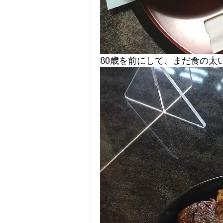
80歳を前にして、まだ食の太