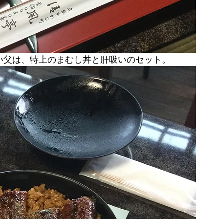
い父は、特上のまむし丼と肝吸いのセット。