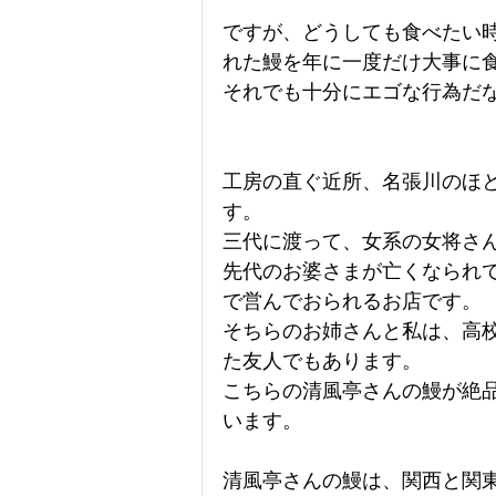
ですが、どうしても食べたい
れた鰻を年に一度だけ大事に
それでも十分にエゴな行為だ
工房の直ぐ近所、名張川のほ
す。
三代に渡って、女系の女将さ
先代のお婆さまが亡くなられ
で営んでおられるお店です。
そちらのお姉さんと私は、高
た友人でもあります。
こちらの清風亭さんの鰻が絶
います。
清風亭さんの鰻は、関西と関