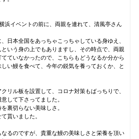
の横浜イベントの前に、両親を連れて、清風亭さん
に、日本全国をあっちゃこっちゃしている身ゆえ、
んという身の上でもありますし、その時点で、両親
打てていなかったので、こちらもどうなるか分から
味しい鰻を食べて、今年の鋭気を養っておくか、と
アクリル板を設置して、コロナ対策もばっちりで、
用意して下さってました。
待を裏切らない美味しさ。
せて貰いました。
もなるのですが、貴重な鰻の美味しさと栄養を頂い