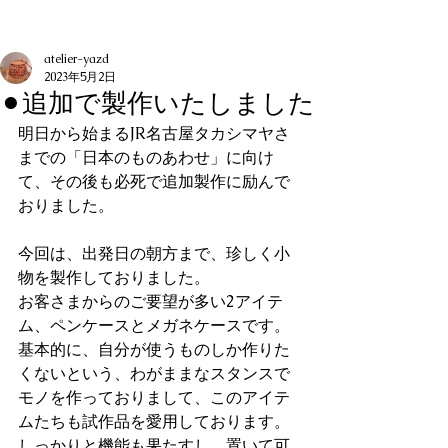
記事
atelier-yazd
2023年5月2日
⚫︎追加で製作いたしました
明日から始まるJR名古屋タカシマヤさ
までの「日本のものあわせ」に向け
て、その後も必死で追加製作に励んで
おりました。
今回は、出発日の朝方まで、珍しく小
物を製作しておりました。
お客さまからのご要望が多い2アイテ
ム、ペンケースとメガネケースです。
基本的に、自分が使うものしか作りた
くないという、わがままなスタンスで
モノを作っておりまして、このアイテ
ムたちも試作品を愛用しております。
しっかりと機能も果たすし、置いて可