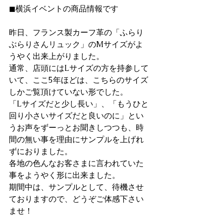
◼︎横浜イベントの商品情報です
昨日、フランス製カーフ革の「ふらり
ぶらりさんリュック」のMサイズがよ
うやく出来上がりました。
通常、店頭にはLサイズの方を持参して
いて、ここ5年ほどは、こちらのサイズ
しかご覧頂けていない形でした。
「Lサイズだと少し長い」、「もうひと
回り小さいサイズだと良いのに」とい
うお声をずーっとお聞きしつつも、時
間の無い事を理由にサンプルを上げれ
ずにおりました。
各地の色んなお客さまに言われていた
事をようやく形に出来ました。
期間中は、サンプルとして、待機させ
ておりますので、どうぞご体感下さい
ませ！