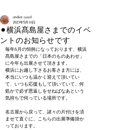
記事
atelier-yazd
2023年5月16日
⚫︎横浜髙島屋さまでのイベ
ントのお知らせです
毎年6月の恒例になっております、横浜
髙島屋さまでの「日本のものあわせ」
に今年も出展させて頂きます。
横浜にお越し下さるお客さま方には、
本当にいつも温かく迎えて頂いてい
て、いつも応援もして頂いていて、何
処かで必ず恩返しをせねばなあという
気持ちで伺っている場所です。
名古屋から戻って、諸々の片付けを済
ませて直ぐに、こちらの出展準備掛か
っております。