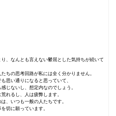
まり、なんとも言えない鬱屈とした気持ちが続いて
人たちの思考回路が私には全く分かりません。
でも思い通りになると思っていて、
も感じないし、想定内なのでしょう。
は荒れるし、人は疲弊します。
のは、いつも一般の人たちです。
事を切に願っています。