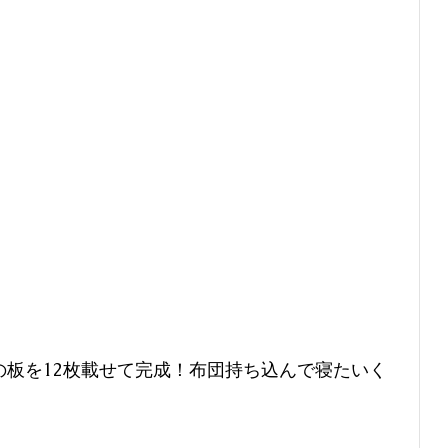
の板を12枚載せて完成！布団持ち込んで寝たいく