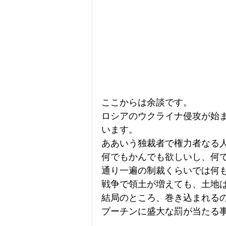
ここからは余談です。
ロシアのウクライナ侵攻が始
います。
ああいう独裁者で権力者なる
何でもかんでも欲しいし、何
通り一遍の制裁くらいでは何
戦争で領土が増えても、土地
結局のところ、巻き込まれる
プーチンに盛大な罰が当たる