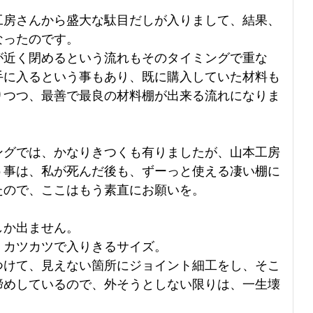
工房さんから盛大な駄目だしが入りまして、結果、
なったのです。
が近く閉めるという流れもそのタイミングで重な
手に入るという事もあり、既に購入していた材料も
りつつ、最善で最良の材料棚が出来る流れになりま
ングでは、かなりきつくも有りましたが、山本工房
う事は、私が死んだ後も、ずーっと使える凄い棚に
たので、ここはもう素直にお願いを。
しか出ません。
、カツカツで入りきるサイズ。
つけて、見えない箇所にジョイント細工をし、そこ
締めしているので、外そうとしない限りは、一生壊