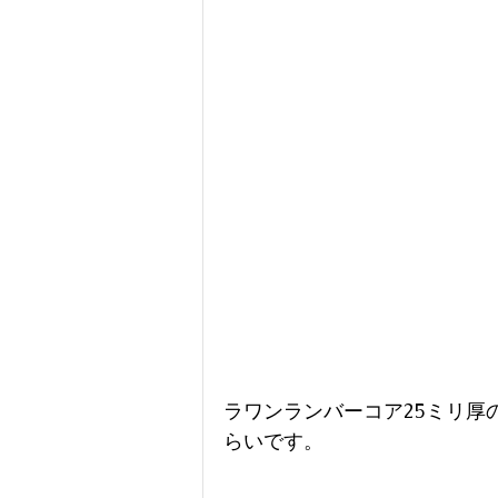
ラワンランバーコア25ミリ厚
らいです。