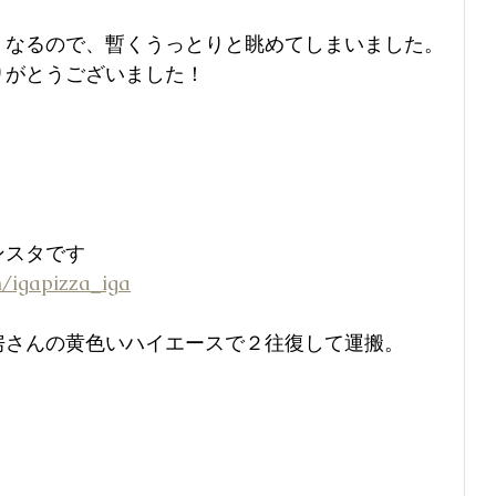
くなるので、暫くうっとりと眺めてしまいました。
りがとうございました！
ンスタです
/igapizza_iga
房さんの黄色いハイエースで２往復して運搬。