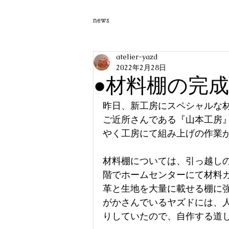
news
atelier-yazd
2022年2月28日
●材料棚の完成
昨日、新工房にスペシャルな
ご近所さんである『山本工房
やく工房にて組み上げの作業
材料棚については、引っ越し
階でホームセンターにて材料
革と生地を大量に載せる棚に
がかさんでいるヤズドには、
りしていたので、自作する道