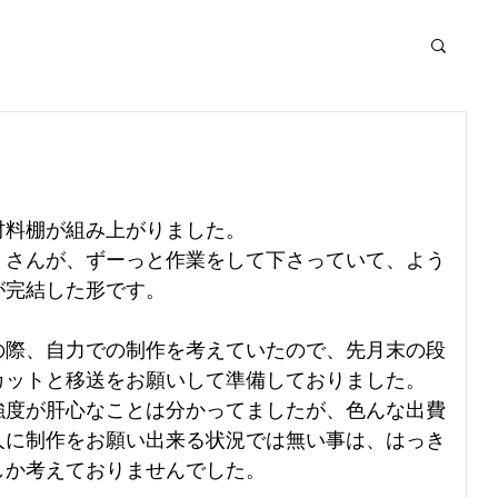
材料棚が組み上がりました。
』さんが、ずーっと作業をして下さっていて、よう
が完結した形です。
の際、自力での制作を考えていたので、先月末の段
カットと移送をお願いして準備しておりました。
強度が肝心なことは分かってましたが、色んな出費
人に制作をお願い出来る状況では無い事は、はっき
しか考えておりませんでした。