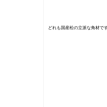
どれも国産松の立派な角材で