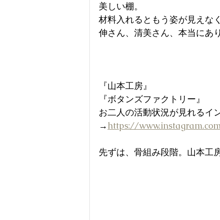
美しい棚。
材料入れるともう姿が見えな
伸さん、清美さん、本当にあ
『山本工房』
『ボタンズファクトリー』
お二人の活動状況が見れるイ
→
https://www.instagram.com
先ずは、骨組み段階。山本工