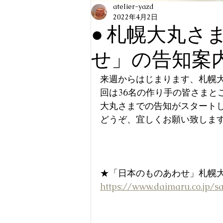
atelier-yazd
2022年4月2日
● 札幌大丸さ
せ」の告知案
来週からはじまります、札幌
回は36名の作り手の皆さまと
大丸さまでの告知がスタート
どうぞ、宜しくお願い致しま
★「日本のものあわせ」札幌
https://www.daimaru.co.jp