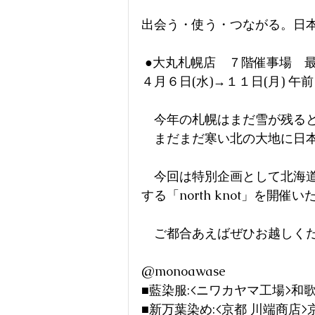
出会う・使う・つながる。日
 ●大丸札幌店　７階催事場　
４月６日(水)→１１日(月) 午前
　今年の札幌はまだ雪が残る
　まだまだ寒い北の大地に日
　今回は特別企画として北海
する「north knot」を開催
　ご都合あえばぜひお越しく
@monoawase
■藍染服:<ニワカヤマ工場>和歌山@or
■新万葉染め:<京都 川端商店>京都　