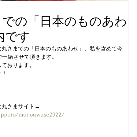
までの「日本のものあわ
内です
大丸さまでの「日本のものあわせ」、私を含めて今
ご一緒させて頂きます。
しております。
す！
大丸さまサイト→
/sapporo/monoawase2022/