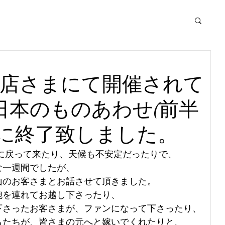
本店さまにて開催されて
日本のものあわせ(前半
事に終了致しました。
端に戻って来たり、天候も不安定だったりで、
な一週間でしたが、
山のお客さまとお話させて頂きました。
鞄を連れてお越し下さったり、
下さったお客さまが、ファンになって下さったり、
もたちが、皆さまの元へと嫁いでくれたりと、