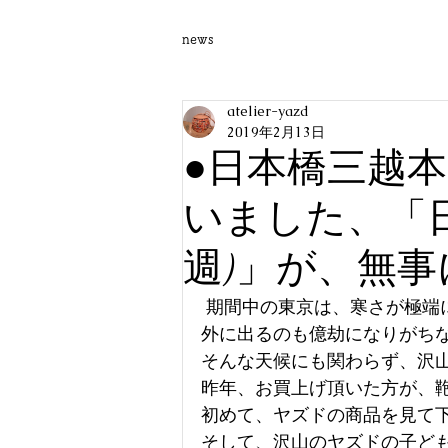
news
atelier-yazd
2019年2月13日
●日本橋三越
いました、「
週)」が、無
 期間中の東京は、寒さが極
外に出るのも億劫になりがち
そんな天候にも関わらず、沢
昨年、お買上げ頂いた方が、
初めて、ヤズドの商品を見て
そして、沢山のヤズドの子ど