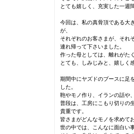
とても嬉しく、充実した一週
今回は、私の真骨頂である大
が、
それぞれのお客さまが、それ
連れ帰って下さいました。
作った母としては、離れがた
とても、しみじみと、嬉しく
期間中にヤズドのブースに足
した。
鞄やモノ作り、イランの話や
普段は、工房にこもり切りの
貴重です。
皆さまがどんなモノを求めて
世の中では、こんなに面白い