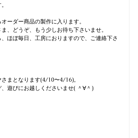
す。
るオーダー商品の製作に入ります。
さま、どうぞ、もう少しお待ち下さいませ。
ら、ほぼ毎日、工房におりますので、ご連絡下さ
となります(4/10〜4/16)。
遊びにお越しくださいませ( ＾∀＾) 