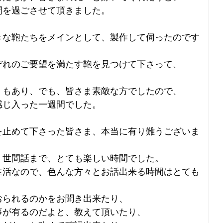
間を過ごさせて頂きました。
きな鞄たちをメインとして、製作して伺ったのです
ぞれのご要望を満たす鞄を見つけて下さって、
くもあり、でも、皆さま素敵な方でしたので、
感じ入った一週間でした。
を止めて下さった皆さま、本当に有り難うございま
、世間話まで、とても楽しい時間でした。
生活なので、色んな方々とお話出来る時間はとても
おられるのかをお聞き出来たり、
事が有るのだよと、教えて頂いたり、