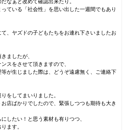
のだなぁと改めて確認出来たり。
まっている「社会性」を思い出した一週間でもあり
にて、ヤズドの子どもたちをお連れ下さいましたお
頂きましたが、
ナンスをさせて頂きますので、
理等が生じました際は、どうぞ遠慮無く、ご連絡下
巡りをしてまいりました。
うお店ばかりでしたので、緊張しつつも期待も大き
ちにしたい！と思う素材も有りつつ、
おります。