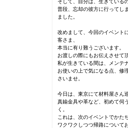
そして、自分は、生きている
普段、忘却の彼方に行ってし
ました。
改めまして、今回のイベント
客さま、
本当に有り難うございます。
お渡しの際にもお伝えさせて
私が生きている間は、メンテ
お使いの上で気になる点、修
さいませ。
今日は、東京にて材料屋さん
真鍮金具や革など、初めて伺
く。
これは、次のイベントでかた
ワクワクしつつ帰路について