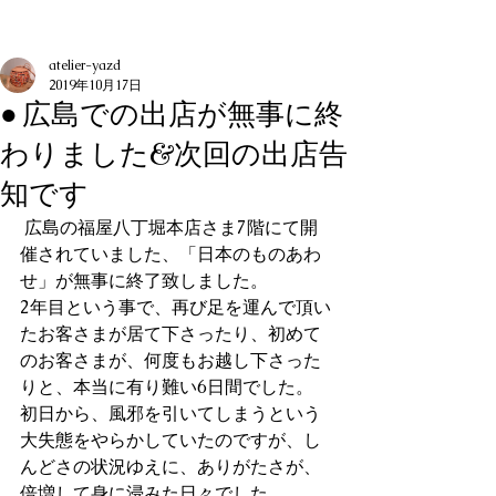
記事
atelier-yazd
2019年10月17日
● 広島での出店が無事に終
わりました&次回の出店告
知です
 広島の福屋八丁堀本店さま7階にて開
催されていました、「日本のものあわ
せ」が無事に終了致しました。
2年目という事で、再び足を運んで頂い
たお客さまが居て下さったり、初めて
のお客さまが、何度もお越し下さった
りと、本当に有り難い6日間でした。
初日から、風邪を引いてしまうという
大失態をやらかしていたのですが、し
んどさの状況ゆえに、ありがたさが、
倍増して身に浸みた日々でした。