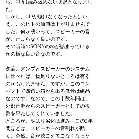
ら、CDは読み込めない状況となりまし
た。
しかし、CDが聴けなくなったとはい
え、このヒトの価値は下がりませんで
した。何が凄いって、スピーカーの音
が、たまらなく良いのです。
その当時のSONYの粋が詰まっている
かの様な良い音なのです。
勿論、アンプとスピーカーのシステム
に比べれば、物足りないところは有る
のかもしれません。ですが、このコン
パクトで四角い箱から出る低音は絶品
なのです。なので、この十数年間は、
外部音源からのスピーカーとしての役
割を果たしてくれていました。
ところが、やはり劣化は進み、この2年
間ほどは、スピーカーの音割れが酷
く、突然、音が聴こえてこなくなった