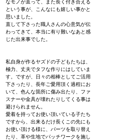
なモノが直って、また長く付き合える
という事が、こんなにも嬉しい事かと
思いました。
直して下さった職人さんの心意気が伝
わってきて、本当に有り難いなあと感
じた出来事でした。
私自身が作るヤズドの子どもたちは、
極力、丈夫でタフな作りにはしていま
す。ですが、日々の相棒としてご活用
下さったり、長年ご愛用頂く過程にお
いて、色んな箇所に傷み出たり、ファ
スナーや金具が壊れたりしてくる事は
避けられません。
愛着を持ってお使い頂いている子たち
ですから、出来るだけ長くこの先にも
お使い頂ける様に、パーツを取り替え
たり、革や生地でパッチワークを施し