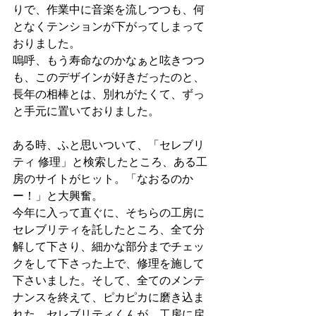
りで、作業中に音楽を流しつつも、何
となくテンションが下がってしまって
おりました。
嗚呼、もう寿命なのかなぁと呟きつつ
も、このデザインが好きだったのと、
長年の相棒とは、別れがたくて、ずっ
と手元に置いておりました。
ある時、ふと思いついて、「セレブリ
ティ 修理」と検索したところ、ある工
房のサイトがヒット。「なおるのか
ー！」と大興奮。
今年に入って直ぐに、そちらの工房に
セレブリティを託したところ、全て分
解して下さり、細かな部分までチェッ
クをして下さった上で、修理を施して
下さいました。そして、全てのメンテ
ナンスを終えて、ピカピカに磨き込ま
れた、セレブリティくんが、工房に戻