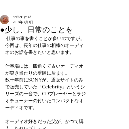
記事
atelier-yazd
2019年3月3日
●少し、日常のことを
 仕事の事を書くことが多いのですが。
今回は、長年の仕事の相棒のオーディ
オのお話を書きたいと思います。
仕事場には、四角くて古いオーディオ
が突き当たりの壁際に居ます。
数十年前にSONYが、通販サイトのみ
で販売していた「Celebrity」というシ
リーズの一台で、CDプレーヤーとラジ
オチューナーの付いたコンパクトなオ
ーディオです。
オーディオ好きだった父が、かつて購
入したセレブリティ。