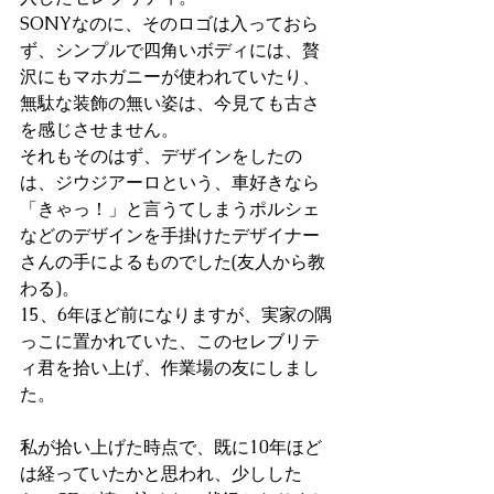
SONYなのに、そのロゴは入っておら
ず、シンプルで四角いボディには、贅
沢にもマホガニーが使われていたり、
無駄な装飾の無い姿は、今見ても古さ
を感じさせません。
それもそのはず、デザインをしたの
は、ジウジアーロという、車好きなら
「きゃっ！」と言うてしまうポルシェ
などのデザインを手掛けたデザイナー
さんの手によるものでした(友人から教
わる)。
15、6年ほど前になりますが、実家の隅
っこに置かれていた、このセレブリテ
ィ君を拾い上げ、作業場の友にしまし
た。
私が拾い上げた時点で、既に10年ほど
は経っていたかと思われ、少しした