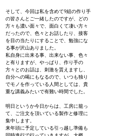
そして、今回は私を含めて9組の作り手
の皆さんとご一緒したのですが、どの
方々も濃い面々で、面白くて凄い方々
だったので、色々とお話したり、接客
を目の当たりにすることで、勉強にな
る事が沢山ありました。
私自身に出来る事、出来ない事、色々
と有りますが、やっぱり、作り手の
方々とのお話は、刺激を貰えますし、
自分への喝にもなるので、いつも独り
でモノを作っている人間としては、貴
重な講義みたいで有難い時間でした。
明日というか今日からは、工房に籠っ
て、ご注文を頂いている製作と修理に
集中します。
来年頭に予定している引っ越し準備も
同時進行で行っていきますが、大概、