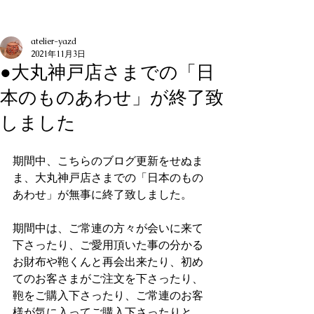
記事
atelier-yazd
2021年11月3日
●大丸神戸店さまでの「日
本のものあわせ」が終了致
しました
期間中、こちらのブログ更新をせぬま
ま、大丸神戸店さまでの「日本のもの
あわせ」が無事に終了致しました。
期間中は、ご常連の方々が会いに来て
下さったり、ご愛用頂いた事の分かる
お財布や鞄くんと再会出来たり、初め
てのお客さまがご注文を下さったり、
鞄をご購入下さったり、ご常連のお客
様が気に入ってご購入下さったりと、