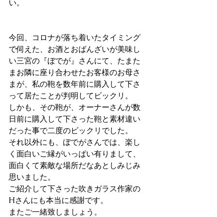
い。
今回、コロナが落ち着いたタイミング
で伺えた、お酒とおばんざいが美味し
い三宮の『ぼでが』さんにて、たまた
まお隣に座り合わせたお客様のお母さ
まが、私の鞄を数年前に購入して下さ
って居たことが判明してビックリ。
しかも、その鞄が、オーナーさんが数
日前に購入して下さった鞄と素材違い
だった事で二度のビックリでした。
それ以外にも、ぼでがさんでは、楽し
く面白いご縁がいっぱい有りまして、
面白くて素敵な場所だなあとしみじみ
思いました。
ご紹介して下さった吹きガラス作家の
Hさんにも本当に感謝です。
またご一緒致しましょう。