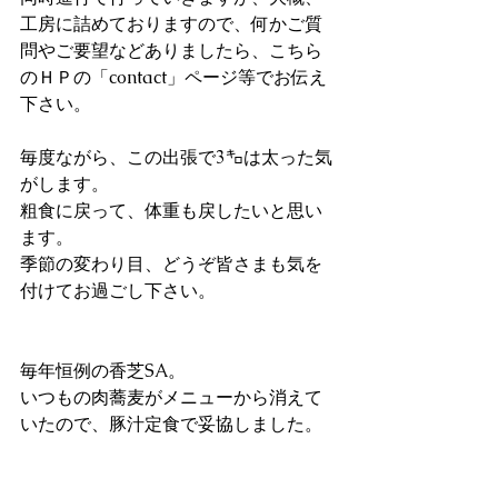
工房に詰めておりますので、何かご質
問やご要望などありましたら、こちら
のＨＰの「contact」ページ等でお伝え
下さい。
毎度ながら、この出張で3㌔は太った気
がします。
粗食に戻って、体重も戻したいと思い
ます。
季節の変わり目、どうぞ皆さまも気を
付けてお過ごし下さい。
毎年恒例の香芝SA。
いつもの肉蕎麦がメニューから消えて
いたので、豚汁定食で妥協しました。