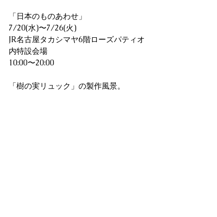
「日本のものあわせ」
7/20(水)〜7/26(火)
JR名古屋タカシマヤ6階ローズパティオ
内特設会場
10:00〜20:00
「樹の実リュック」の製作風景。