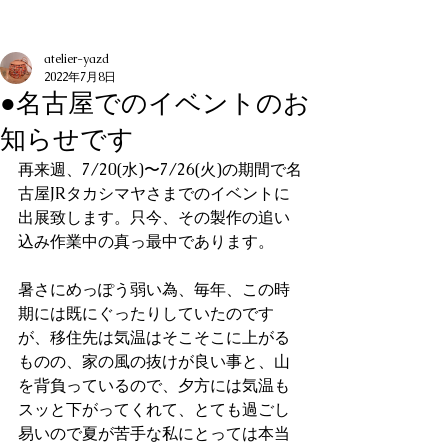
記事
atelier-yazd
2022年7月8日
●名古屋でのイベントのお
知らせです
再来週、7/20(水)〜7/26(火)の期間で名
古屋JRタカシマヤさまでのイベントに
出展致します。只今、その製作の追い
込み作業中の真っ最中であります。
暑さにめっぽう弱い為、毎年、この時
期には既にぐったりしていたのです
が、移住先は気温はそこそこに上がる
ものの、家の風の抜けが良い事と、山
を背負っているので、夕方には気温も
スッと下がってくれて、とても過ごし
易いので夏が苦手な私にとっては本当