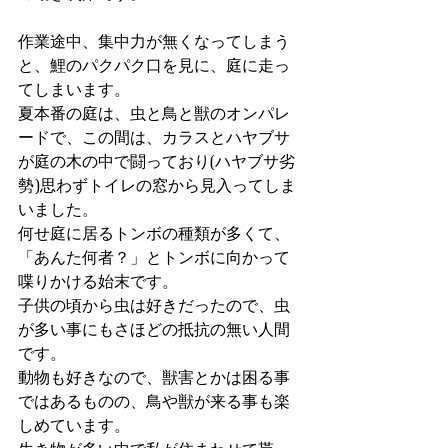
作業途中、集中力が無くなってしまう
と、鯉のパクパク口を見に、庭に走っ
てしまいます。
夏本番の庭は、虫と鳥と獣のオンパレ
ードで、この間は、カラスとハヤブサ
が庭の木の中で闘っており(ハヤブサ劣
勢)思わずトイレの窓から見入ってしま
いました。
何せ庭に居るトンボの種類が多くて、
「あんた何者？」とトンボに向かって
喋りかける始末です。
子供の頃から虫は好きだったので、虫
が多い事にもさほどの抵抗の無い人間
です。
動物も好きなので、獣害とかは困る事
ではあるものの、鳥や獣が来る事も楽
しめています。