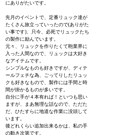
にありがたいです。
先月のイベントで、定番リュック達が
たくさん旅立っていったので(ありがた
い事です)、只今、必死でリュックたち
の製作に励んでいます。
元々、リュックを作りたくて鞄業界に
入った人間なので、リュックは大好き
なアイテムです。
シンプルなものも好きですが、ディテ
ールフェチな為、ごってりしたリュッ
クも好きなもので、製作には手間と時
間が掛かるものが多いです。
自分に手が４本有れば！といつも思い
ますが、まあ無理な話なので、ただた
だ、ひたすらに地道な作業に没頭して
います。
後どれくらい追加出来るかは、私の手
の動き次第です。