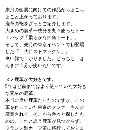
来月の個展に向けての作品がちょこち
ょこと上がっております。
鹿革の鞄をざっとご紹介します。
大きめの鹿革一枚分を丸々使ったトー
トバッグ「柔らかな四角トート」。
そして、先月の東京イベントで初登場
した「二代目ストマックン」。
良い顔で上がりました。どっちも、ほ
んまに自分が使いたいです。
ヌメ鹿革が大好きです。
5年ほど前まではよく使っていた大好き
な素材の鹿革。
本当に良い鹿革だったのですが、この
革を作っていた東京のタンナーさんが
廃業されて、そこから色々と探したも
のの、これと思う鹿革が見つからず、
フランス製カーフ革に移行しておりま