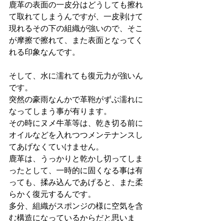
鹿革の表面の一皮分はどうしても擦れ
て取れてしまうんですが、一皮剥けて
現れるその下の組織が強いので、そこ
が摩擦で擦れて、また表面となってく
れる印象なんです。
そして、水に濡れても復元力が強いん
です。
突然の豪雨なんかで革鞄がずぶ濡れに
なってしまう事が有ります。
その時にヌメ牛革等は、乾き切る前に
オイルなどを入れつつメンテナンスし
てあげなくていけません。
鹿革は、うっかりと乾かし切ってしま
ったとして、一時的に固くなる事は有
っても、揉み込んであげると、また柔
らかく復元するんです。
多分、組織がスポンジの様に空気を含
む構造になっているからだと思いま