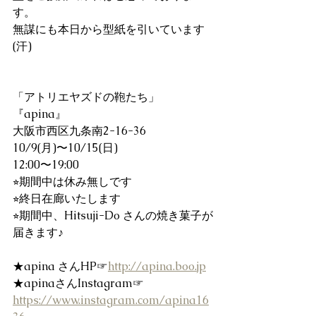
す。
無謀にも本日から型紙を引いています
(汗)
「アトリエヤズドの鞄たち」
『apina』
大阪市西区九条南2-16-36
10/9(月)〜10/15(日)
12:00〜19:00
⭐︎期間中は休み無しです
⭐︎終日在廊いたします
⭐︎期間中、Hitsuji-Do さんの焼き菓子が
届きます♪
★apina さんHP☞
http://apina.boo.jp
★apinaさんInstagram☞
https://www.instagram.com/apina16