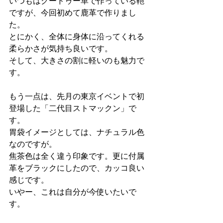
いつもはクードゥー革で作っている鞄
ですが、今回初めて鹿革で作りまし
た。
とにかく、全体に身体に沿ってくれる
柔らかさが気持ち良いです。
そして、大きさの割に軽いのも魅力で
す。
もう一点は、先月の東京イベントで初
登場した「二代目ストマックン」で
す。
胃袋イメージとしては、ナチュラル色
なのですが。
焦茶色は全く違う印象です。更に付属
革をブラックにしたので、カッコ良い
感じです。
いやー、これは自分が今使いたいで
す。