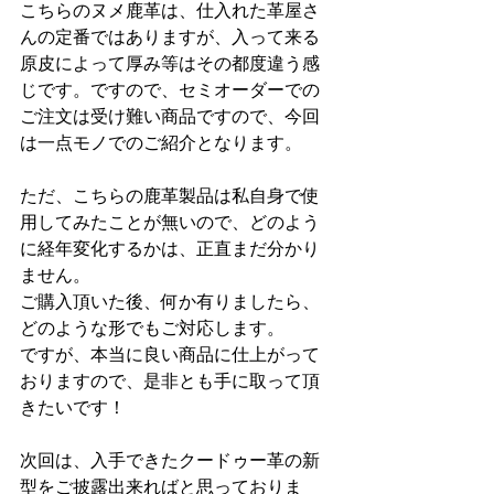
こちらのヌメ鹿革は、仕入れた革屋さ
んの定番ではありますが、入って来る
原皮によって厚み等はその都度違う感
じです。ですので、セミオーダーでの
ご注文は受け難い商品ですので、今回
は一点モノでのご紹介となります。
ただ、こちらの鹿革製品は私自身で使
用してみたことが無いので、どのよう
に経年変化するかは、正直まだ分かり
ません。
ご購入頂いた後、何か有りましたら、
どのような形でもご対応します。
ですが、本当に良い商品に仕上がって
おりますので、是非とも手に取って頂
きたいです！
次回は、入手できたクードゥー革の新
型をご披露出来ればと思っておりま