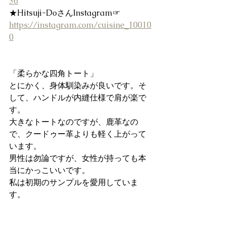
36
★Hitsuji-DoさんInstagram☞
https://instagram.com/cuisine_10010
0
「柔らかな四角トート」
とにかく、身体馴染みが良いです。そ
して、ハンドルが内縫仕様で肩が楽で
す。
大きなトートなのですが、鹿革なの
で、クードゥー革よりも軽く上がって
います。
男性は勿論ですが、女性が持っても本
当にかっこいいです。
私は初期のサンプルを愛用していま
す。