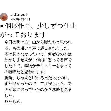
記事
atelier-yazd
2023年9月23日
● 個展作品、少しずつ仕上
がっております
今日の明け方、山から獣たちと思われ
る、もの凄い奇声で起こされました。
姿は見えなかったので、何者なのかは
分かりませんが、強烈に怒ってる声で
したので、獲物かテリトリーを争って
の喧嘩だと思われます。
折角、ちゃんと眠れる日だったのに。
まだ早かったので、二度寝したら、奇
声が頭に残っていたのか？悪夢を見ま
した。
獣たちめ。