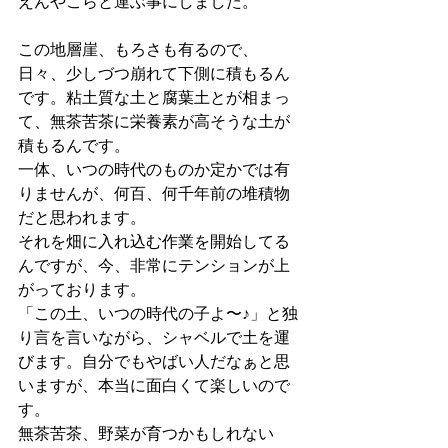
えんやこらと運ぶ事にしました。
この地層崖、もろさも有るので、
日々、少しづつ崩れて下側に積もるん
です。粘土質な土と腐葉土とが相まっ
て、無茶苦茶に栄養素が高そうな土が
積もるんです。
一体、いつの時代のものか定かでは有
りませんが、何百、何千年前の堆積物
だと思われます。
それを畑に入れ込む作業を開始してる
んですが、今、非常にテンションが上
がっております。
「この土、いつの時代の子よ〜♪」と独
り言を言いながら、シャベルで土を運
びます。自分でもやばい人だなぁと思
いますが、本当に面白くて楽しいので
す。
無茶苦茶、野菜が育つかもしれない