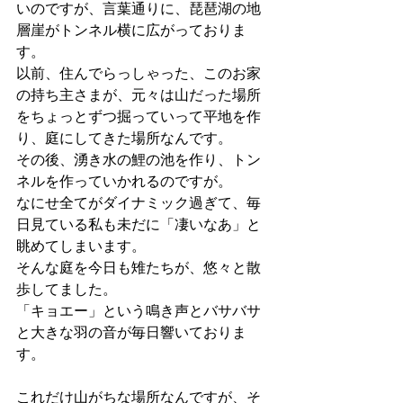
いのですが、言葉通りに、琵琶湖の地
層崖がトンネル横に広がっておりま
す。
以前、住んでらっしゃった、このお家
の持ち主さまが、元々は山だった場所
をちょっとずつ掘っていって平地を作
り、庭にしてきた場所なんです。
その後、湧き水の鯉の池を作り、トン
ネルを作っていかれるのですが。
なにせ全てがダイナミック過ぎて、毎
日見ている私も未だに「凄いなあ」と
眺めてしまいます。
そんな庭を今日も雉たちが、悠々と散
歩してました。
「キョエー」という鳴き声とバサバサ
と大きな羽の音が毎日響いておりま
す。
これだけ山がちな場所なんですが、そ