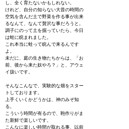
し、全く育たないかもしれない。
けれど、自分の知らない大昔の時間の
空気を含んだ土で野菜を作る事が出来
るなんて、なんて贅沢な事だろうと。
調子にのって土を掘っていたら、今日
は蛙に睨まれました。
これ本当に蛙って睨んで来るんです
よ。
未だに、庭の生き物たちからは、「お
前、後から来た奴やろ？」と、アウェ
イ扱いです。
そんなこんなで、実験的な畑をスター
トしております。
上手くいくかどうかは、神のみぞ知
る。
こういう時間が有るので、鞄作りがま
た新鮮で楽しいです。
こんなに楽しい時間が取れる事、以前