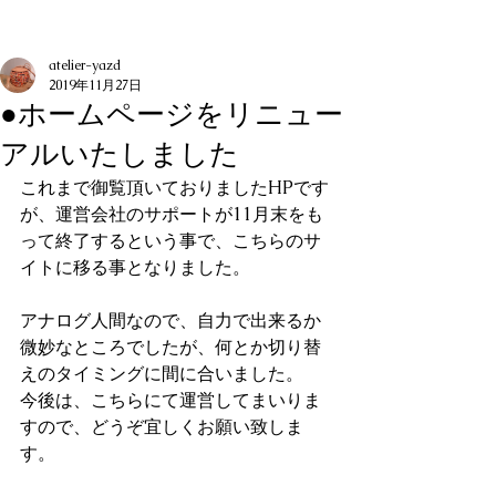
記事
atelier-yazd
2019年11月27日
●ホームページをリニュー
アルいたしました
これまで御覧頂いておりましたHPです
が、運営会社のサポートが11月末をも
って終了するという事で、こちらのサ
イトに移る事となりました。　
アナログ人間なので、自力で出来るか
微妙なところでしたが、何とか切り替
えのタイミングに間に合いました。
今後は、こちらにて運営してまいりま
すので、どうぞ宜しくお願い致しま
す。