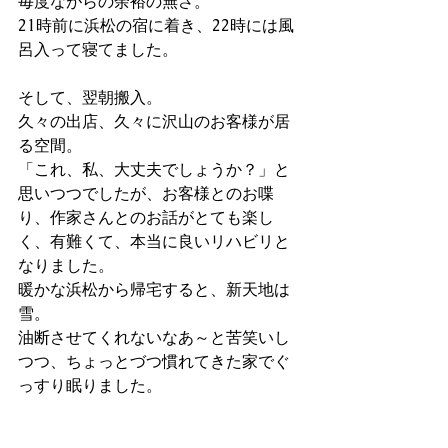
毎度ながらの余裕の無さ。
21時前に浜松の宿に着き、22時には風
呂入って寝てました。
そして、翌朝搬入。
久々の出店、久々に沢山のお客様が居
る空間。
「これ、私、大丈夫でしょうか？」と
思いつつでしたが、お客様とのお喋
り、作家さんとのお話がとても楽し
く、有難くて、本当に良いリハビリと
なりました。
暖かな浜松から帰宅すると、新天地は
雪。
油断させてくれないなあ～と苦笑いし
つつ、ちょっとづつ慣れてきた家でぐ
っすり眠りました。