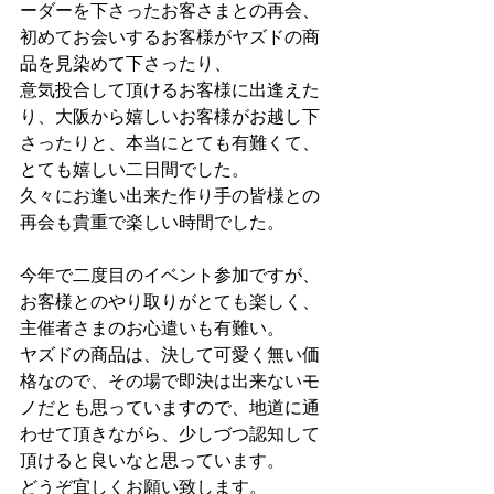
ーダーを下さったお客さまとの再会、
初めてお会いするお客様がヤズドの商
品を見染めて下さったり、
意気投合して頂けるお客様に出逢えた
り、大阪から嬉しいお客様がお越し下
さったりと、本当にとても有難くて、
とても嬉しい二日間でした。
久々にお逢い出来た作り手の皆様との
再会も貴重で楽しい時間でした。
今年で二度目のイベント参加ですが、
お客様とのやり取りがとても楽しく、
主催者さまのお心遣いも有難い。
ヤズドの商品は、決して可愛く無い価
格なので、その場で即決は出来ないモ
ノだとも思っていますので、地道に通
わせて頂きながら、少しづつ認知して
頂けると良いなと思っています。
どうぞ宜しくお願い致します。