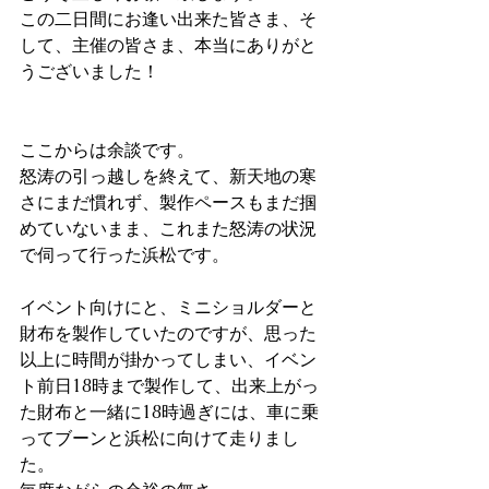
この二日間にお逢い出来た皆さま、そ
して、主催の皆さま、本当にありがと
うございました！
ここからは余談です。
怒涛の引っ越しを終えて、新天地の寒
さにまだ慣れず、製作ペースもまだ掴
めていないまま、これまた怒涛の状況
で伺って行った浜松です。
イベント向けにと、ミニショルダーと
財布を製作していたのですが、思った
以上に時間が掛かってしまい、イベン
ト前日18時まで製作して、出来上がっ
た財布と一緒に18時過ぎには、車に乗
ってブーンと浜松に向けて走りまし
た。