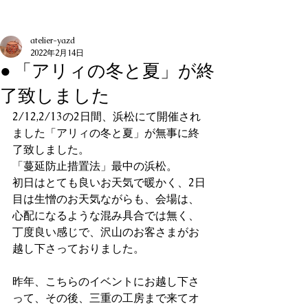
記事
atelier-yazd
2022年2月14日
● 「アリィの冬と夏」が終
了致しました
2/12,2/13の2日間、浜松にて開催され
ました「アリィの冬と夏」が無事に終
了致しました。
「蔓延防止措置法」最中の浜松。
初日はとても良いお天気で暖かく、2日
目は生憎のお天気ながらも、会場は、
心配になるような混み具合では無く、
丁度良い感じで、沢山のお客さまがお
越し下さっておりました。
昨年、こちらのイベントにお越し下さ
って、その後、三重の工房まで来てオ